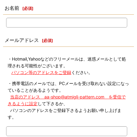
お名前
[
必須
]
メールアドレス
[
必須
]
・Hotmail,Yahooなどのフリーメールは、迷惑メールとして処
理される可能性がございます。
パソコン等のアドレスをご登録
ください。
・携帯電話のメールでは、PCメールを受け取れない設定になっ
ていることがあるようです。
当店のアドレス aa-shop@atmigli-pattern.com を受信で
きるように設定
して下さるか、
パソコンのアドレスをご登録下さるようお願い申し上げま
す。