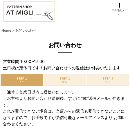
その他のメニ
ュー
Home
>
お問い合わせ
お問い合わせ
営業時間 10:00~17:00
土日祝は定休日です / お問い合わせへの返信はお休みいたします
STEP 1
STEP 2
STEP 3
入力
確認
完了
・通常３営業日以内に返信いたします。
・お客様よりお問い合わせ送信後、すぐに自動返信メールが届きま
す。
これが受信できない場合は、当店からの返信も受信できないことに
なりますので、お手数ですが受信可能なメールアドレスより お問い
合わせください。