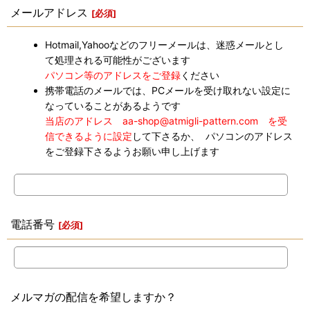
メールアドレス
[
必須
]
Hotmail,Yahooなどのフリーメールは、迷惑メールとし
て処理される可能性がございます
パソコン等のアドレスをご登録
ください
携帯電話のメールでは、PCメールを受け取れない設定に
なっていることがあるようです
当店のアドレス aa-shop@atmigli-pattern.com を受
信できるように設定
して下さるか、 パソコンのアドレス
をご登録下さるようお願い申し上げます
電話番号
[
必須
]
メルマガの配信を希望しますか？