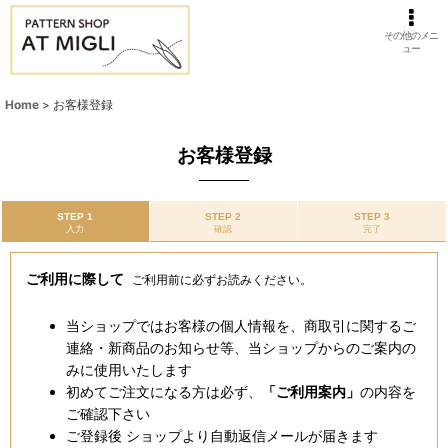
その他のメニ
ュー
Home
>
お客様登録
お客様登録
STEP 1
STEP 2
STEP 3
入力
確認
完了
ご利用に際して
ご利用前に必ずお読みください。
当ショップではお客様の個人情報を、商取引に関するご
連絡・新商品のお知らせ等、当ショップからのご案内の
みに使用いたします
初めてご注文になる方は必ず、
「ご利用案内」
の内容を
ご確認下さい
ご登録後 ショップより自動返信メールが届きます