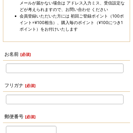
メールが届かない場合は アドレス入力ミス、受信設定な
どが考えられますので、
お問い合わせ
ください
会員登録いただいた方には 初回ご登録ポイント（100ポ
イント=¥100相当）、購入毎のポイント（¥100につき1
ポイント）をお付けいたします
お名前
[
必須
]
フリガナ
[
必須
]
郵便番号
[
必須
]