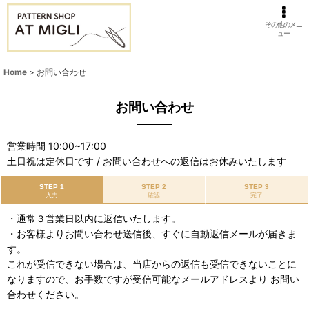
その他のメニ
ュー
Home
>
お問い合わせ
お問い合わせ
営業時間 10:00~17:00
土日祝は定休日です / お問い合わせへの返信はお休みいたします
STEP 1
STEP 2
STEP 3
入力
確認
完了
・通常３営業日以内に返信いたします。
・お客様よりお問い合わせ送信後、すぐに自動返信メールが届きま
す。
これが受信できない場合は、当店からの返信も受信できないことに
なりますので、お手数ですが受信可能なメールアドレスより お問い
合わせください。