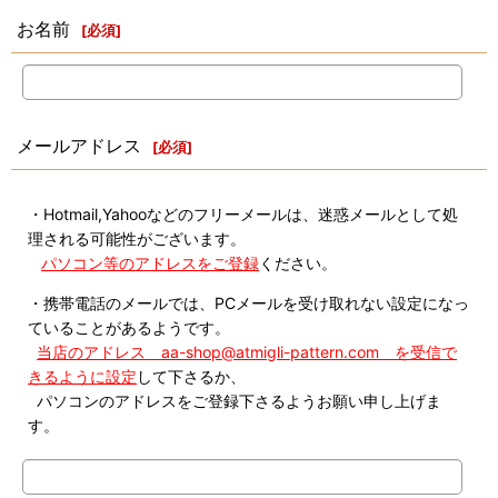
お名前
[
必須
]
メールアドレス
[
必須
]
・Hotmail,Yahooなどのフリーメールは、迷惑メールとして処
理される可能性がございます。
パソコン等のアドレスをご登録
ください。
・携帯電話のメールでは、PCメールを受け取れない設定になっ
ていることがあるようです。
当店のアドレス aa-shop@atmigli-pattern.com を受信で
きるように設定
して下さるか、
パソコンのアドレスをご登録下さるようお願い申し上げま
す。