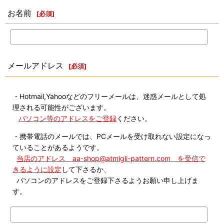
お名前
[
必須
]
メールアドレス
[
必須
]
・Hotmail,Yahooなどのフリーメールは、迷惑メールとして処
理される可能性がございます。
パソコン等のアドレスをご登録
ください。
・携帯電話のメールでは、PCメールを受け取れない設定になっ
ていることがあるようです。
当店のアドレス aa-shop@atmigli-pattern.com を受信で
きるように設定
して下さるか、
パソコンのアドレスをご登録下さるようお願い申し上げま
す。