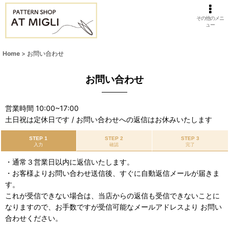
その他のメニ
ュー
Home
>
お問い合わせ
お問い合わせ
営業時間 10:00~17:00
土日祝は定休日です / お問い合わせへの返信はお休みいたします
STEP 1
STEP 2
STEP 3
入力
確認
完了
・通常３営業日以内に返信いたします。
・お客様よりお問い合わせ送信後、すぐに自動返信メールが届きま
す。
これが受信できない場合は、当店からの返信も受信できないことに
なりますので、お手数ですが受信可能なメールアドレスより お問い
合わせください。