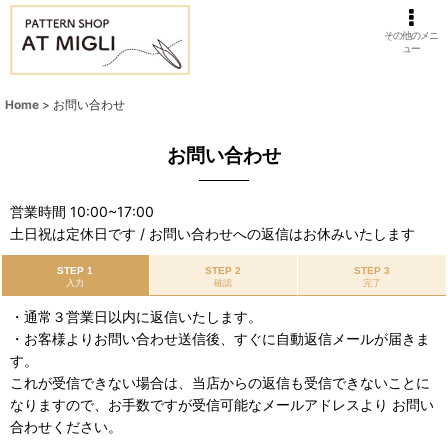
その他のメニ
ュー
Home
>
お問い合わせ
お問い合わせ
営業時間 10:00~17:00
土日祝は定休日です / お問い合わせへの返信はお休みいたします
STEP 1
STEP 2
STEP 3
入力
確認
完了
・通常３営業日以内に返信いたします。
・お客様よりお問い合わせ送信後、すぐに自動返信メールが届きま
す。
これが受信できない場合は、当店からの返信も受信できないことに
なりますので、お手数ですが受信可能なメールアドレスより お問い
合わせください。