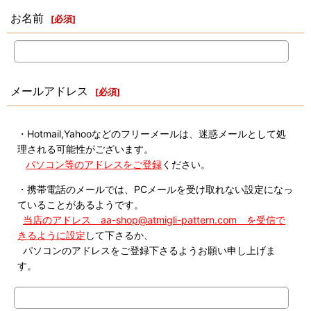
お名前
[
必須
]
メールアドレス
[
必須
]
・Hotmail,Yahooなどのフリーメールは、迷惑メールとして処
理される可能性がございます。
パソコン等のアドレスをご登録
ください。
・携帯電話のメールでは、PCメールを受け取れない設定になっ
ていることがあるようです。
当店のアドレス aa-shop@atmigli-pattern.com を受信で
きるように設定
して下さるか、
パソコンのアドレスをご登録下さるようお願い申し上げま
す。