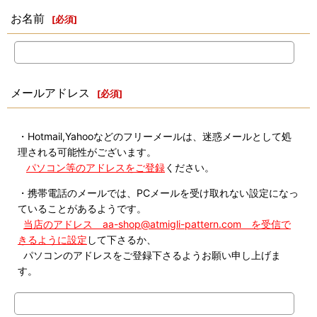
お名前
[
必須
]
メールアドレス
[
必須
]
・Hotmail,Yahooなどのフリーメールは、迷惑メールとして処
理される可能性がございます。
パソコン等のアドレスをご登録
ください。
・携帯電話のメールでは、PCメールを受け取れない設定になっ
ていることがあるようです。
当店のアドレス aa-shop@atmigli-pattern.com を受信で
きるように設定
して下さるか、
パソコンのアドレスをご登録下さるようお願い申し上げま
す。