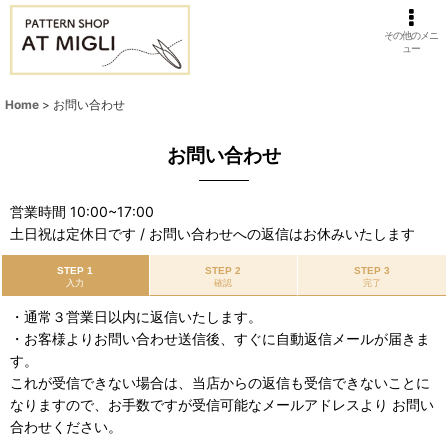
その他のメニ
ュー
Home
>
お問い合わせ
お問い合わせ
営業時間 10:00~17:00
土日祝は定休日です / お問い合わせへの返信はお休みいたします
STEP 1
STEP 2
STEP 3
入力
確認
完了
・通常３営業日以内に返信いたします。
・お客様よりお問い合わせ送信後、すぐに自動返信メールが届きま
す。
これが受信できない場合は、当店からの返信も受信できないことに
なりますので、お手数ですが受信可能なメールアドレスより お問い
合わせください。