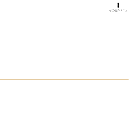
その他のメニュ
ー