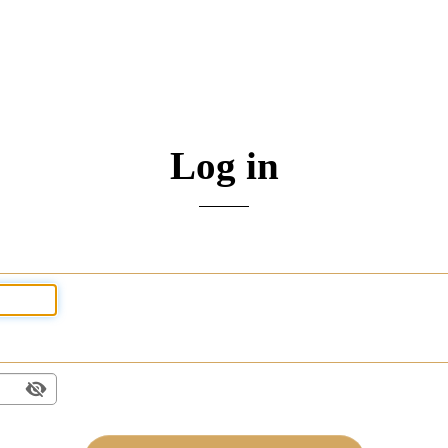
Log in