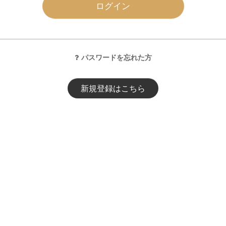
ログイン
パスワードを忘れた方
新規登録はこちら