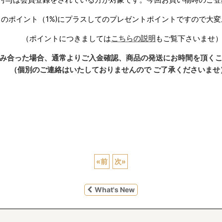
常のポイント（1%)にプラスしてのプレゼントポイントですので大
（ポイントにつきましては
こちらの説明
もご覧下さいませ
み合った場合、通常よりご入金確認、
商品の発送にお時間を頂く
（個別のご連絡はいたしておりませんので ご了承くださいませ
«
前
次
»
What's New