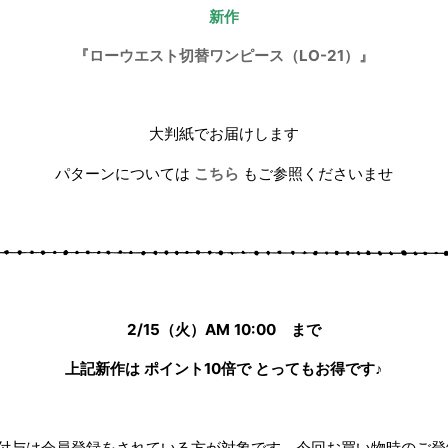
新作
『ローウエスト切替ワンピース（LO-21）』
大判紙でお届けします
パターンについては
こちら
もご参照くださいませ
2/15（火）AM 10:00 まで
上記新作は ポイント10倍で とってもお得です♪
付与は会員登録をされている方が対象です。今回お買い物時のご登