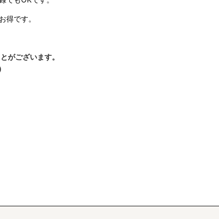
変お得です。
）
ことがございます。
）