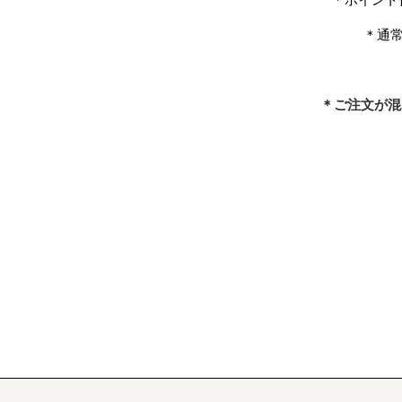
＊通
＊ご注文が混