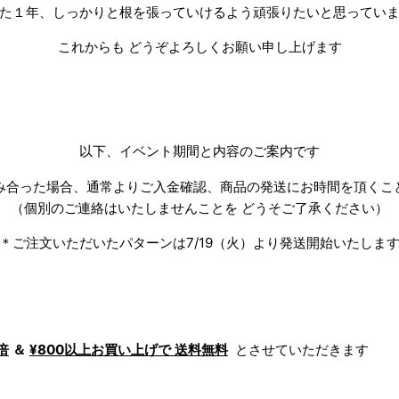
た１年、しっかりと根を張っていけるよう頑張りたいと思ってい
これからも どうぞよろしくお願い申し上げます
以下、イベント期間と内容のご案内です
み合った場合、通常よりご入金確認、
商品の発送にお時間を頂くこ
（個別のご連絡はいたしませんことを どうそご了承ください）
＊ご注文いただいたパターンは7/19（火）より発送開始いたしま
倍
＆
¥800以上お買い上げで 送料無料
とさせていただきます