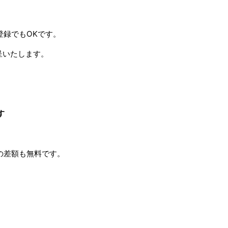
登録でもOKです。
呈いたします。
す
の差額も無料です。