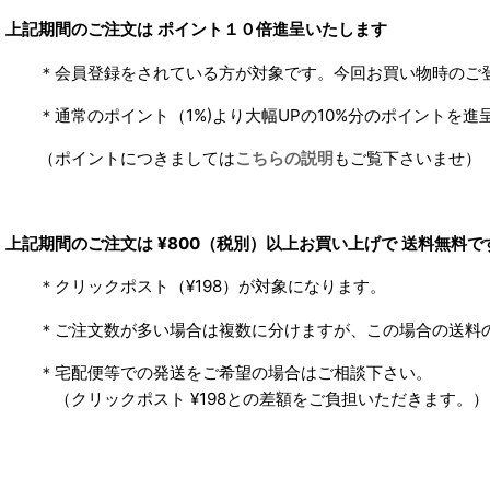
上記期間のご注文は ポイント１０倍進呈いたします
＊会員登録をされている方が対象です。今回お買い物時のご
＊通常のポイント（1%)より大幅UPの10%分のポイントを進
（ポイントにつきましては
こちらの説明
もご覧下さいませ）
上記期間のご注文は ¥800
（税別）
以上お買い上げで 送料無料で
＊クリックポスト（¥198）が対象になります。
＊ご注文数が多い場合は複数に分けますが、この場合の送料
＊宅配便等での発送をご希望の場合はご相談下さい。
（クリックポスト ¥198との差額をご負担いただきます。）