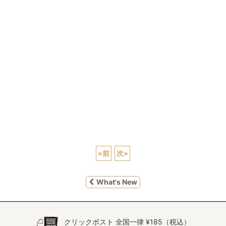
«
前
次
»
What's New
クリックポスト 全国一律 ¥185（税込）