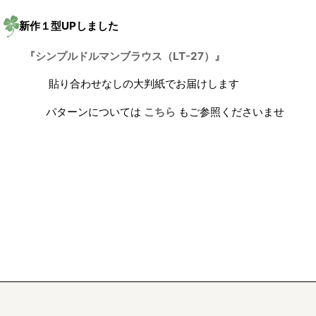
新作１型UPしました
『シンプルドルマンブラウス（LT-27）』
貼り合わせなしの大判紙でお届けします
パターンについては
こちら
もご参照くださいませ