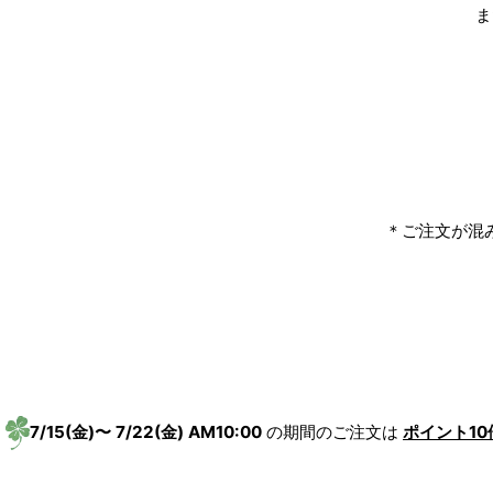
ま
＊ご注文が混
7/15(金)〜 7/22(金) AM10:00
の期間のご注文は
ポイント10