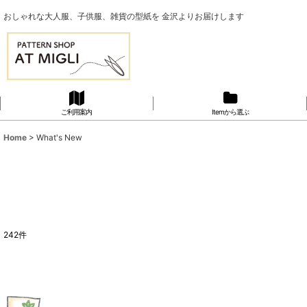
おしゃれな大人服、子供服、雑貨の型紙を 金沢よりお届けします
ご利用案内
Itemから選ぶ
Home
>
What's New
242
件