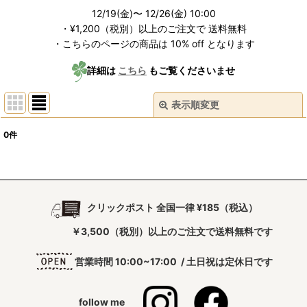
12/19(金)〜 12/26(金) 10:00
・¥1,200（税別）以上のご注文で 送料無料
・こちらのページの商品は 10% off となります
詳細は
こちら
もご覧くださいませ
表示順変更
閉じる
0
件
表示数
:
並び順
:
クリックポスト 全国一律 ¥185（税込）
絞り込む
￥3,500（税別）以上のご注文で送料無料です
営業時間 10:00~17:00 / 土日祝は定休日です
follow me