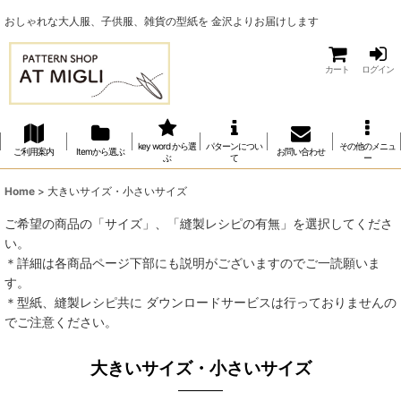
おしゃれな大人服、子供服、雑貨の型紙を 金沢よりお届けします
カート
ログイン
key word から選
パターンについ
その他のメニュ
ご利用案内
Itemから選ぶ
お問い合わせ
ぶ
て
ー
Home
>
大きいサイズ・小さいサイズ
ご希望の商品の「サイズ」、「縫製レシピの有無」を選択してくださ
い。
＊詳細は各商品ページ下部にも説明がございますのでご一読願いま
す。
＊型紙、縫製レシピ共に ダウンロードサービスは行っておりませんの
でご注意ください。
大きいサイズ・小さいサイズ