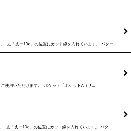
。 丈「丈ー10c」の位置にカット線を入れています。 パター…
 ご使用いただけます。 ポケット「ポケットA（サ…
。 丈「丈ー10c」の位置にカット線を入れています。 パタ…