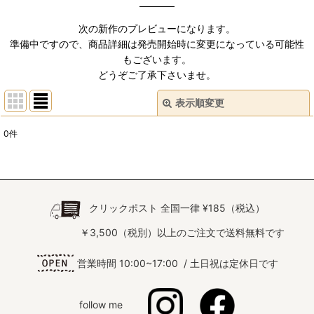
次の新作のプレビューになります。
準備中ですので、商品詳細は発売開始時に変更になっている可能性
もございます。
どうぞご了承下さいませ。
表示順変更
閉じる
0
件
表示数
:
並び順
:
クリックポスト 全国一律 ¥185（税込）
絞り込む
￥3,500（税別）以上のご注文で送料無料です
営業時間 10:00~17:00 / 土日祝は定休日です
follow me