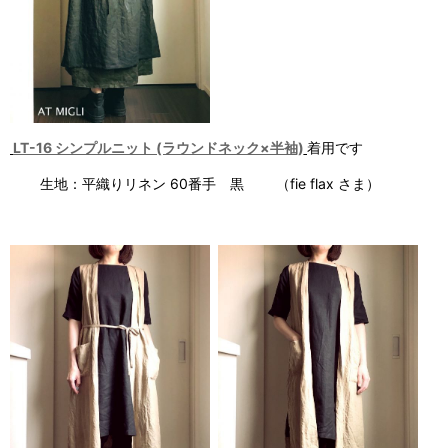
LT-16 シンプルニット (ラウンドネック×半袖)
着用です
生地：平織りリネン 60番手 黒 （fie flax さま）