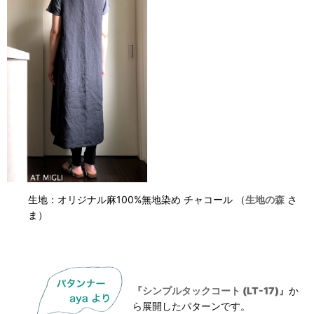
生地：オリジナル麻100%無地染め チャコール （
生地の森
さ
ま）
『シンプルタックコート (LT-17)』
か
ら展開したパターンです。