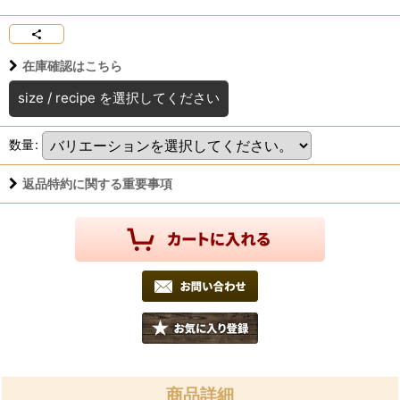
在庫確認はこちら
size
/
recipe
を選択してください
数量
:
返品特約に関する重要事項
商品詳細