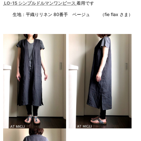
LO-15 シンプルドルマンワンピース
着用です
生地：平織りリネン 80番手 ベージュ （fie flax さま）