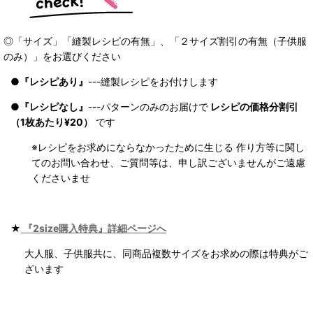
◎「サイズ」「縫製レシピの有無」、「２サイズ割引の有無（子供服
のみ）」をお選びください
●
『レシピあり』
---縫製レシピをお付けします
●
『レシピなし』
---パターンのみのお届けで
レシピの価格分割引
（1枚あたり¥20）
です
※レシピをお求めにならなかったために生じる 作り方等に関し
てのお問い合わせ、ご質問等は、申し訳ございませんがご遠慮
くださいませ
★
『2size購入特典』詳細ページへ
大人服、子供服共に、同商品複数サイズをお求めの際は特典がご
ざいます