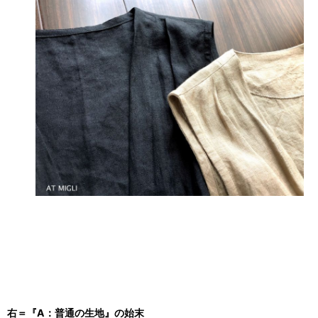
右＝『A：普通の生地』の始末