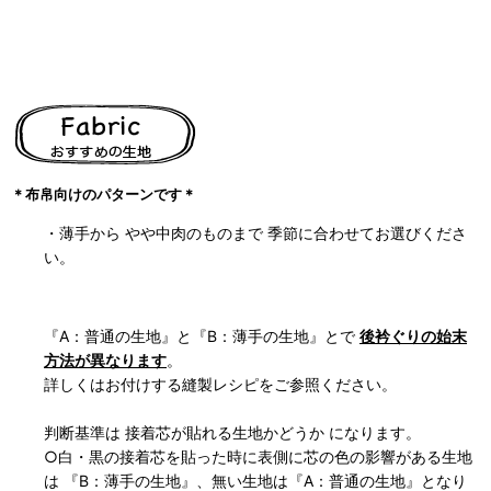
＊布帛向けのパターンです＊
・薄手から やや中肉のものまで 季節に合わせてお選びくださ
い。
『A：普通の生地』と『B：薄手の生地』とで
後衿ぐりの始末
方法が異なります
。
詳しくはお付けする縫製レシピをご参照ください。
判断基準は 接着芯が貼れる生地かどうか になります。
○白・黒の接着芯を貼った時に表側に芯の色の影響がある生地
は 『B：薄手の生地』、無い生地は『A：普通の生地』となり