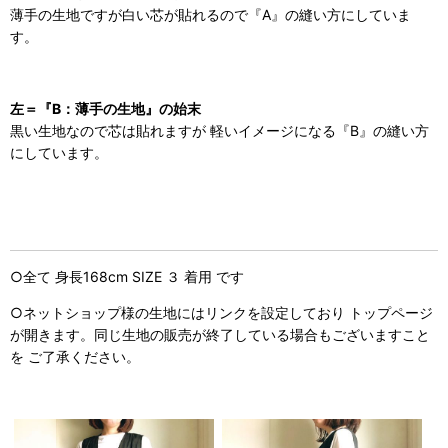
薄手の生地ですが白い芯が貼れるので『A』の縫い方にしていま
す。
左＝『B：薄手の生地』の始末
黒い生地なので芯は貼れますが 軽いイメージになる『B』の縫い方
にしています。
○全て 身長168cm SIZE ３ 着用 です
○ネットショップ様の生地にはリンクを設定しており トップページ
が開きます。同じ生地の販売が終了している場合もございますこと
を ご了承ください。