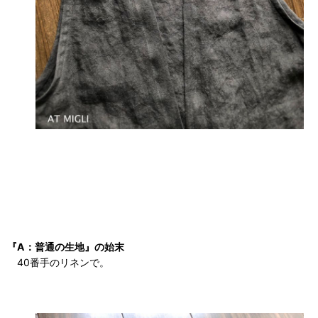
『A：普通の生地』の始末
40番手のリネンで。