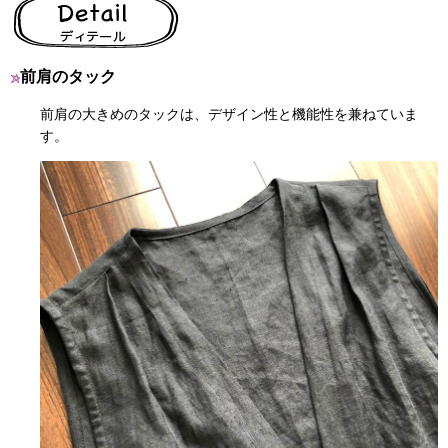
前肩のタック
前肩の大きめのタックは、デザイン性と機能性を兼ねていま
す。