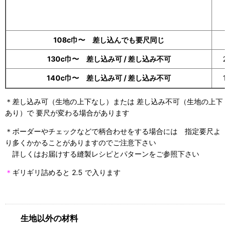
108c巾〜 差し込んでも要尺同じ
130c巾〜 差し込み可 / 差し込み不可
2.
140c巾〜 差し込み可 / 差し込み不可
1.
＊差し込み可（生地の上下なし）または 差し込み不可（生地の上下
あり）で 要尺が変わる場合があります
＊ボーダーやチェックなどで柄合わせをする場合には 指定要尺よ
り多くかかることがありますのでご注意下さい
詳しくはお届けする縫製レシピとパターンをご参照下さい
＊
ギリギリ詰めると 2.5 で入ります
生地以外の材料