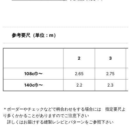
参考要尺（単位：m）
2
3
108c巾〜
2.65
2.75
140c巾〜
2.2
2.3
＊ボーダーやチェックなどで柄合わせをする場合には 指定要尺よ
り多くかかることがありますのでご注意下さい
詳しくはお届けする縫製レシピとパターンをご参照下さい