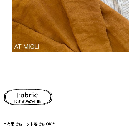
＊布帛でもニット地でも OK＊