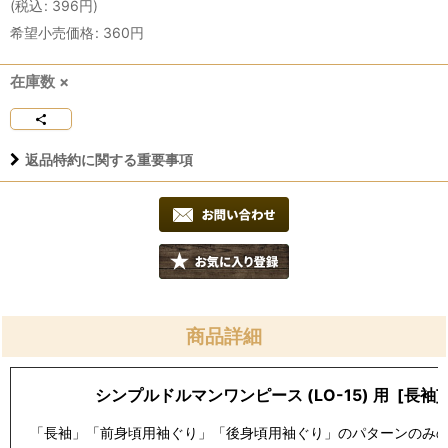
(
税込
:
396
円
)
希望小売価格
:
360
円
在庫数 ×
返品特約に関する重要事項
商品詳細
シンプルドルマンワンピース (LO-15) 用 [長袖] 
「長袖」「前身頃用袖ぐり」「後身頃用袖ぐり」のパターンのみ