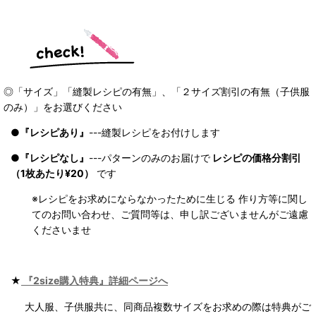
◎「サイズ」「縫製レシピの有無」、「２サイズ割引の有無（子供服
のみ）」をお選びください
●
『レシピあり』
---縫製レシピをお付けします
●
『レシピなし』
---パターンのみのお届けで
レシピの価格分割引
（1枚あたり¥20）
です
※レシピをお求めにならなかったために生じる 作り方等に関し
てのお問い合わせ、ご質問等は、申し訳ございませんがご遠慮
くださいませ
★
『2size購入特典』詳細ページへ
大人服、子供服共に、同商品複数サイズをお求めの際は特典がご