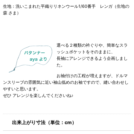
生地：
洗いこまれた平織りリネンウール1/60番手 レンガ
（
生地の
森
さま）
選べる２種類の衿ぐりや、簡単なスラ
ッシュポケットをそのままに、
長袖にアレンジできるよう企画しまし
た。
お袖付けの工程が増えますが、ドルマ
ンスリーブの雰囲気に近い袖山低めのお袖ですので、縫い合わせし
やすいと思います。
ぜひ アレンジを楽しんでくださいね♪
出来上がり寸法（単位：cm）