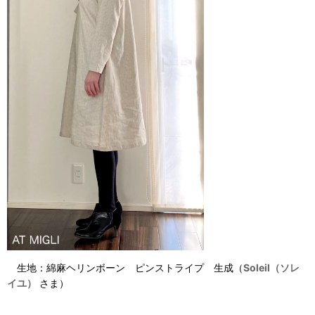
生地：
綿麻ヘリンボーン ピンストライプ 生成
（
Soleil（ソレ
イユ）
さま）