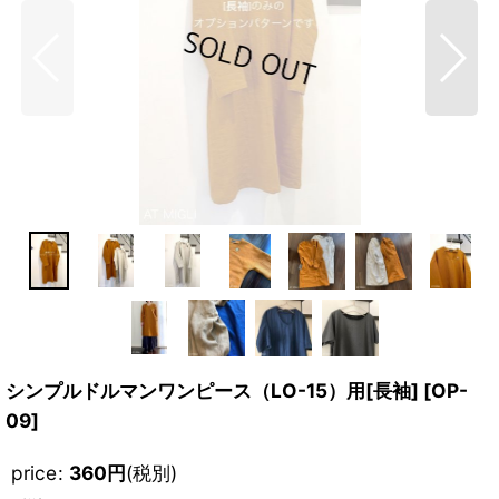
シンプルドルマンワンピース（LO-15）用[長袖]
[
OP-
09
]
price
:
360
円
(税別)