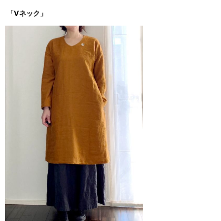
「Vネック」