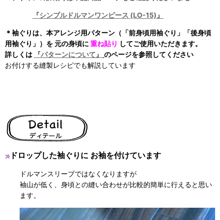
『シンプルドルマンワンピース (LO-15)』
＊袖ぐりは、本アレンジ用
パターン（「前身頃用袖ぐり」「後身頃
用袖ぐり」）を 元の身頃に
重ね貼り
してご使用いただきます。
詳しくは
『パターンについて』
のページを参照してください
お付けする縫製レシピでも解説しています
ドロップした袖ぐりに お袖を付けています
ドルマンスリーブではなくなりますが
袖山が低く、身頃との縫い合わせが比較的簡単に行えると思い
ます。