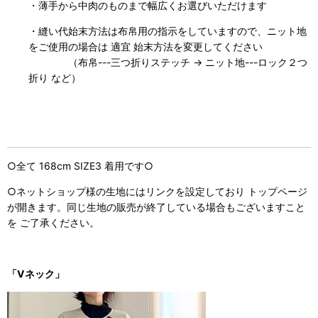
・薄手から中肉のものまで幅広くお選びいただけます
・縫い代始末方法は布帛用の指示をしていますので、ニット地
をご使用の場合は 適宜 始末方法を変更してください
（布帛---三つ折りステッチ → ニット地---ロック２つ
折り など）
○全て 168cm SIZE3 着用です○
○ネットショップ様の生地にはリンクを設定しており トップページ
が開きます。同じ生地の販売が終了している場合もございますこと
を ご了承ください。
「Vネック」