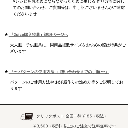
※レシピをお求めにならなかったために生じる 作り方等に関し
てのお問い合わせ、ご質問等は、申し訳ございませんがご遠慮
くださいませ
★
『2size購入特典』詳細ページへ
大人服、子供服共に、同商品複数サイズをお求めの際は特典がご
ざいます
★
『〜 パターンの使用方法 ＋ 縫い合わせまでの手順 〜』
パターンのご使用方法や お洋服作りの進め方等をご説明してお
ります
クリックポスト 全国一律 ¥185（税込）
￥3,500（税別）以上のご注文で送料無料です