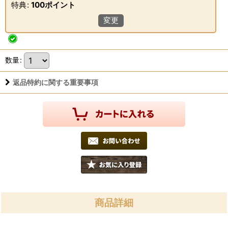
特典
:
100ポイント
変更
数量
:
返品特約に関する重要事項
商品詳細