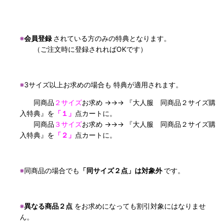
※
会員登録
されている方のみの特典となります。
（ご注文時に登録されればOKです）
※
3サイズ以上お求めの場合も 特典が適用されます。
同商品
２サイズ
お求め →→→ 『大人服 同商品２サイズ購
入特典』を
「１」
点カートに。
同商品
３サイズ
お求め →→→ 『大人服 同商品２サイズ購
入特典』を
「２」
点カートに。
※
同商品の場合でも
「同サイズ２点」は対象外
です。
※
異なる商品２点
をお求めになっても割引対象にはなりませ
ん。