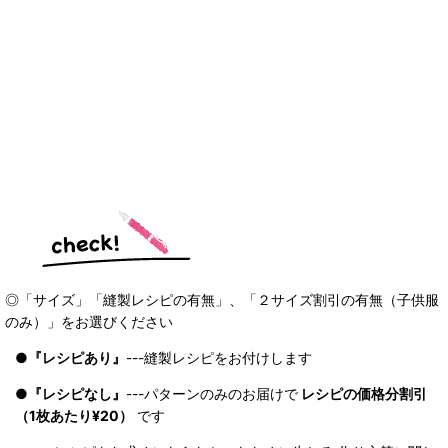
◎「サイズ」「縫製レシピの有無」、「２サイズ割引の有無（子供服
のみ）」をお選びください
●
『レシピあり』
---縫製レシピをお付けします
●
『レシピなし』
---パターンのみのお届けで
レシピの価格分割引
（1枚あたり¥20）
です