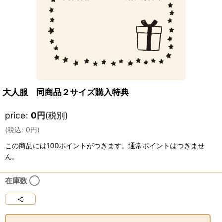
大人服 同商品２サイズ購入特典
price
:
0
円
(税別)
(
税込
:
0
円
)
この商品には100ポイントがつきます。通常ポイントはつきませ
ん。
在庫数 ◯