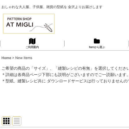
おしゃれな大人服、子供服、雑貨の型紙を 金沢よりお届けします
ご利用案内
Itemから選ぶ
Home
>
New Items
ご希望の商品の「サイズ」、「縫製レシピの有無」を選択してくださ
＊詳細は各商品ページ下部にも説明がございますのでご一読願います
＊型紙、縫製レシピ共に ダウンロードサービスは行っておりませんの