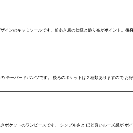
デザインのキャミソールです。前あき風の仕様と飾り布がポイント。後身
の テーパードパンツです。 後ろのポケットは２種類ありますので お好
きポケットのワンピースです。 シンプルさと ほど良いルーズ感が ポ