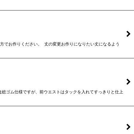
な方でお作りください。 丈の変更お作りになりたい丈になるよう
は総ゴム仕様ですが、前ウエストはタックを入れてすっきりと仕上