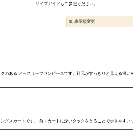
サイズガイド
もご参照ください。
表示順変更
絞り込む
クのある ノースリーブワンピースです。衿元がすっきりと見える深い
ングスカートです。 前スカートに深いタックをとることで歩きやすい