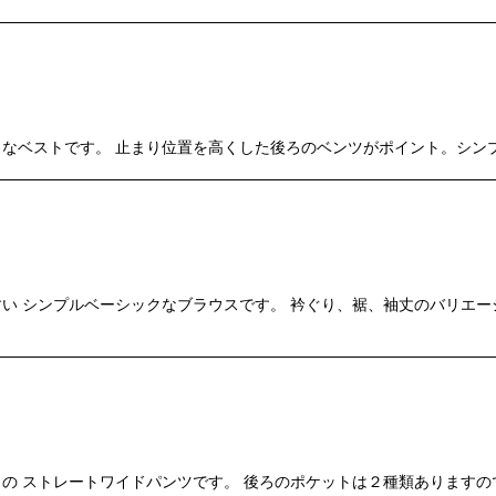
なベストです。 止まり位置を高くした後ろのベンツがポイント。シンプ
い シンプルベーシックなブラウスです。 衿ぐり、裾、袖丈のバリエ
の ストレートワイドパンツです。 後ろのポケットは２種類ありますの