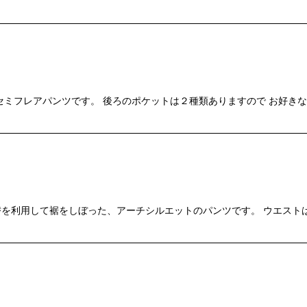
セミフレアパンツです。 後ろのポケットは２種類ありますので お好き
を利用して裾をしぼった、アーチシルエットのパンツです。 ウエスト