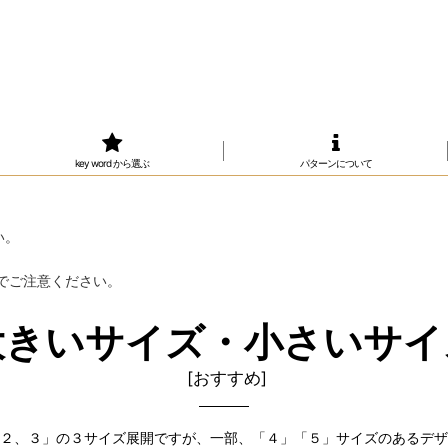
key word から選ぶ
パターンについて
い。
。
でご注意ください。
大きいサイズ・小さいサイ
[
おすすめ
]
２、３」の３サイズ展開ですが、一部、「４」「５」サイズのあるデザ