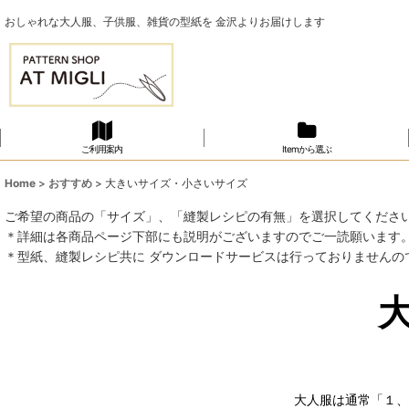
おしゃれな大人服、子供服、雑貨の型紙を 金沢よりお届けします
ご利用案内
Itemから選ぶ
Home
>
おすすめ
>
大きいサイズ・小さいサイズ
ご希望の商品の「サイズ」、「縫製レシピの有無」を選択してくださ
＊詳細は各商品ページ下部にも説明がございますのでご一読願います
＊型紙、縫製レシピ共に ダウンロードサービスは行っておりませんの
大人服は通常「１、