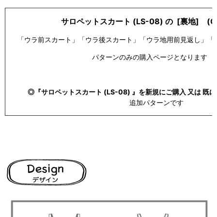
サロペットスカート (LS-08) の [裏地] (OP
「ウラ前スカート」「ウラ後スカート」「ウラ地用前見返し」「
パターンのみの購入ページとなります
◎『サロペットスカート (LS-08) 』を新規にご購入 又は 既
追加パターンです