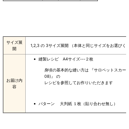
サイズ展
1,2,3 の 3サイズ展開 （本体と同じサイズをお選びく
開
縫製レシピ A4サイズ---２枚
身頃の基本的な縫い方は 『サロペットスカート (
08)』 の
お届け内
レシピを参照してお作りいただきます
容
パターン 大判紙 １枚（貼り合わせ無し）