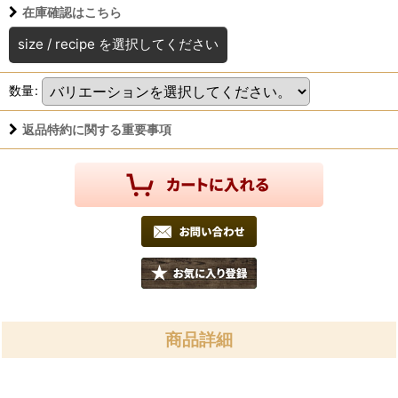
在庫確認はこちら
size
/
recipe
を選択してください
数量
:
返品特約に関する重要事項
商品詳細