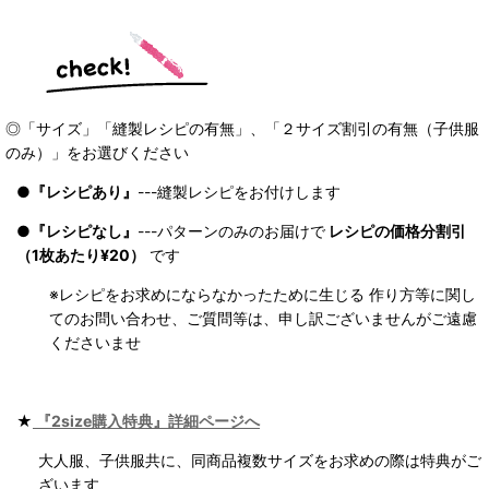
◎「サイズ」「縫製レシピの有無」、「２サイズ割引の有無（子供服
のみ）」をお選びください
●
『レシピあり』
---縫製レシピをお付けします
●
『レシピなし』
---パターンのみのお届けで
レシピの価格分割引
（1枚あたり¥20）
です
※レシピをお求めにならなかったために生じる 作り方等に関し
てのお問い合わせ、ご質問等は、申し訳ございませんがご遠慮
くださいませ
★
『2size購入特典』詳細ページへ
大人服、子供服共に、同商品複数サイズをお求めの際は特典がご
ざいます