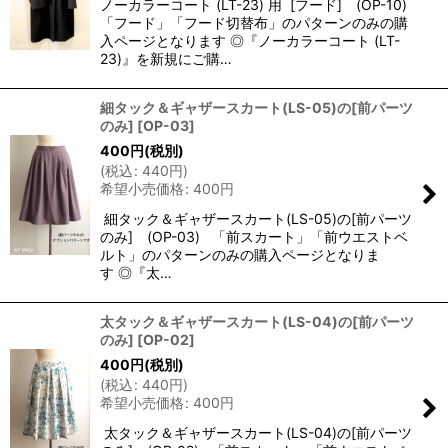
ノーカラーコート (LT-23) 用 [フード] (OP-10)
「フード」「フード切替布」のパターンのみの購
入ページとなります ◎『ノーカラーコート (LT-
23)』を新規にご購…
細タック＆ギャザースカート(LS-05)の[前パーツ
のみ]
[
OP-03
]
400
円
(税別)
(
税込
:
440
円
)
希望小売価格
:
400
円
細タック＆ギャザースカート(LS-05)の[前パーツ
のみ] (OP-03) 「前スカート」「前ウエストベ
ルト」のパターンのみの購入ページとなりま
す ◎『太…
太タック＆ギャザースカート(LS-04)の[前パーツ
のみ]
[
OP-02
]
400
円
(税別)
(
税込
:
440
円
)
希望小売価格
:
400
円
太タック＆ギャザースカート(LS-04)の[前パーツ