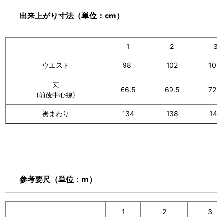
出来上がり寸法（単位：cm）
1
2
ウエスト
98
102
1
丈
66.5
69.5
72
(前後中心線)
裾まわり
134
138
1
参考要尺（単位：m）
1
2
3