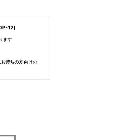
P-12)
ります
既にお持ちの方
向けの