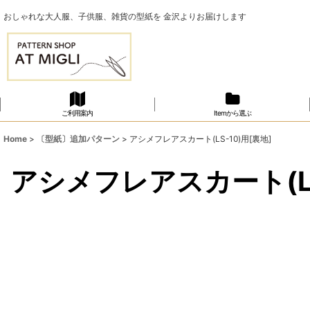
おしゃれな大人服、子供服、雑貨の型紙を 金沢よりお届けします
ご利用案内
Itemから選ぶ
Home
>
〔型紙〕追加パターン
>
アシメフレアスカート(LS-10)用[裏地]
アシメフレアスカート(LS