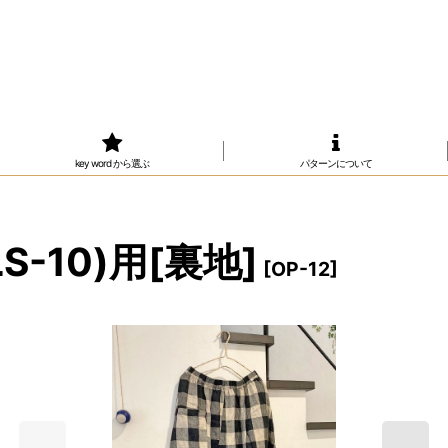
key word から選ぶ
パターンについて
-10)用[裏地]
[
OP-12
]