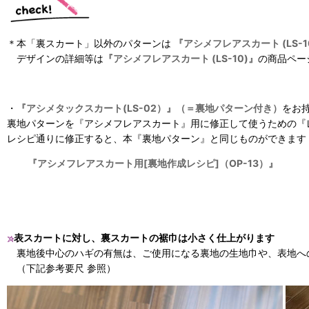
＊本「裏スカート」以外のパターンは
『アシメフレアスカート (LS-1
デザインの詳細等は
『アシメフレアスカート (LS-10)』
の商品ペー
・
『アシメタックスカート(LS-02）』
（＝裏地パターン付き）
をお
裏地パターンを『アシメフレアスカート』用に修正して使うための
『
レシピ通りに修正すると、本『裏地パターン』と同じものができます
『アシメフレアスカート用[裏地作成レシピ]（OP-13）』
表スカートに対し、裏スカートの裾巾は小さく仕上がります
裏地後中心のハギの有無は、ご使用になる裏地の生地巾や、表地へ
（下記参考要尺 参照）