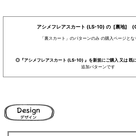
アシメフレアスカート (LS-10) の [裏地] (O
「裏スカート」のパターンのみ の購入ページとな
◎『アシメフレアスカート (LS-10) 』を新規にご購入 又は 
追加パターンです