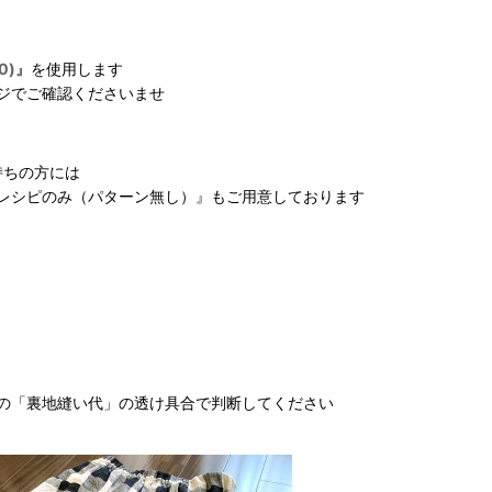
0)』
を使用します
ジでご確認くださいませ
持ちの方には
レシピのみ（パターン無し）』
もご用意しております
の「裏地縫い代」の透け具合で判断してください