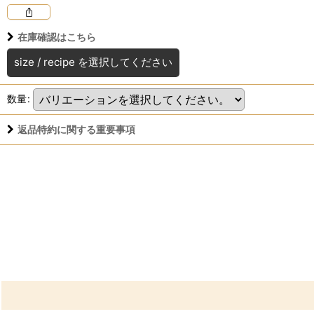
在庫確認はこちら
size
/
recipe
を選択してください
数量
:
返品特約に関する重要事項