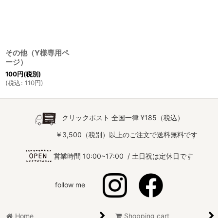
その他（Y様専用ペ
ージ）
100
円
(税別)
(
税込
:
110
円
)
クリックポスト 全国一律 ¥185（税込）
￥3,500（税別）以上のご注文で送料無料です
営業時間 10:00~17:00 / 土日祝は定休日です
follow me
Home
Shopping cart